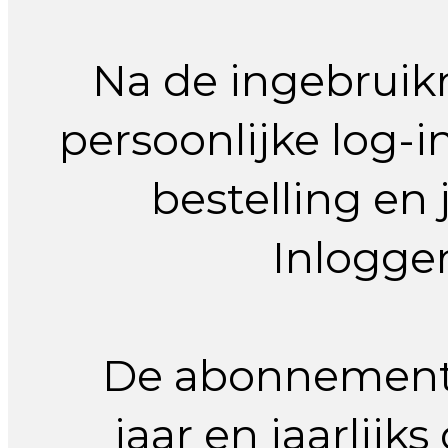
Na de ingebruikn
persoonlijke log-i
bestelling en 
Inlogge
De abonnementen
jaar en jaarlij