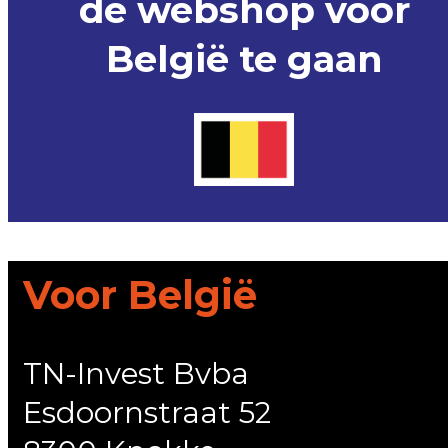
de webshop voor
België te gaan
Voor België
TN-Invest Bvba
Esdoornstraat 52