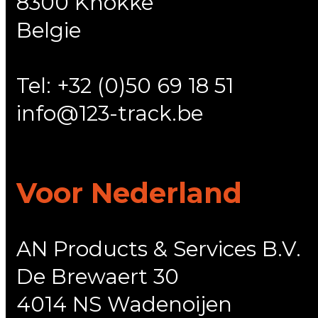
8300 Knokke
Belgie
Tel: +32 (0)50 69 18 51
info@123-track.be
Voor Nederland
AN Products & Services B.V.
De Brewaert 30
4014 NS Wadenoijen