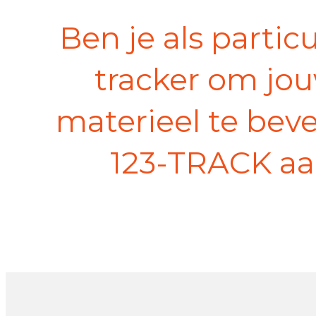
Ben je als partic
tracker om jou
materieel te beve
123-TRACK aan