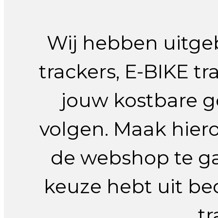
Wij hebben uitge
trackers, E-BIKE t
jouw kostbare g
volgen. Maak hier
de webshop te ga
keuze hebt uit b
tr