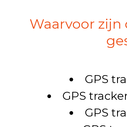
Waarvoor zijn
ge
GPS tra
GPS tracke
GPS tra