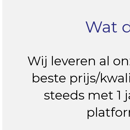
Wat 
Wij leveren al o
beste prijs/kwal
steeds met 1 j
platfor