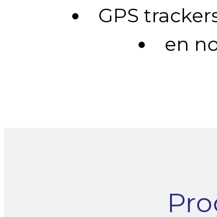
GPS tracker
en nog
Pro