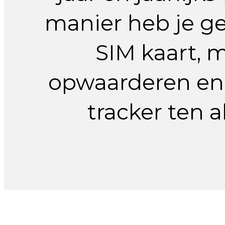
manier heb je g
SIM kaart, m
opwaarderen en 
tracker ten a