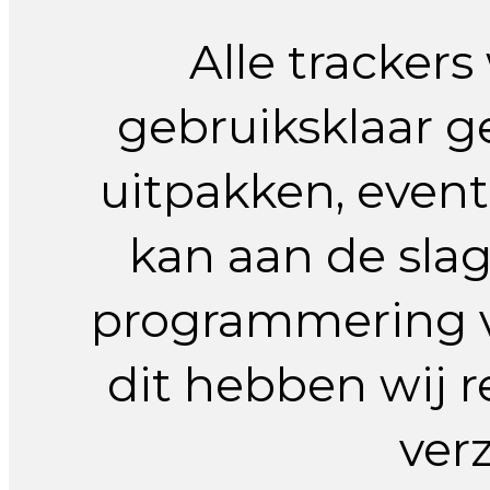
Alle tracker
gebruiksklaar ge
uitpakken, event
kan aan de sla
programmering vi
dit hebben wij 
ver